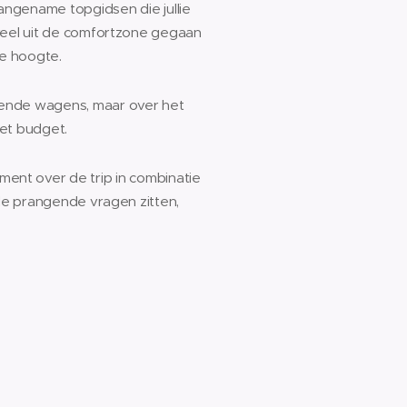
aangename topgidsen die jullie
veel uit de comfortzone gegaan
de hoogte.
doende wagens, maar over het
et budget.
ent over de trip in combinatie
le prangende vragen zitten,