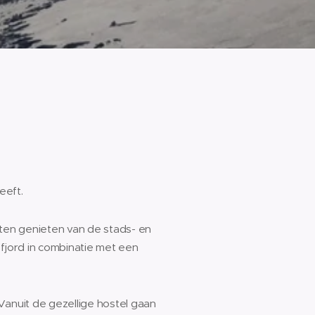
eeft.
laten genieten van de stads- en
 fjord in combinatie met een
Vanuit de gezellige hostel gaan