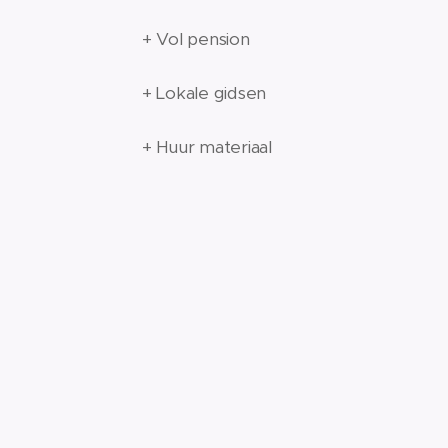
+ Vol pension
+ Lokale gidsen
+ Huur materiaal