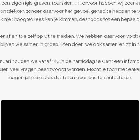
een eigen iglo graven, tourskiën, ... Hiervoor hebben wij zeer 
n ontdekken zonder daarvoor het gevoel gehad te hebben te 
Ook met hoogtevrees kan je klimmen, desnoods tot een bepaal
m er af en toe zelf op uit te trekken. We hebben daarvoor vol
blijven we samen in groep. Eten doen we ook samen en zit in h
uari houden we vanaf 14u in de namiddag te Gent een infomom
r zullen veel vragen beantwoord worden. Mocht je toch met enke
mogen jullie die steeds stellen door ons te contacteren.