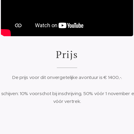
Prijs
De prijs voor dit onvergetelijke avontuur is € 1400,-.
e schijven: 10% voorschot bij inschrijving, 50% vóór 1 novembe
vóór vertrek.