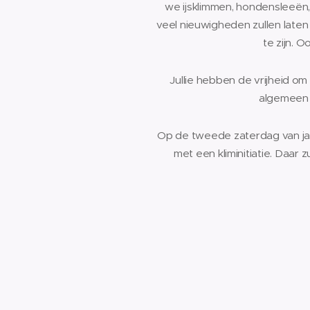
we ijsklimmen, hondensleeën, 
veel nieuwigheden zullen late
te zijn. 
Jullie hebben de vrijheid o
algemeen 
Op de tweede zaterdag van jan
met een kliminitiatie. Daa