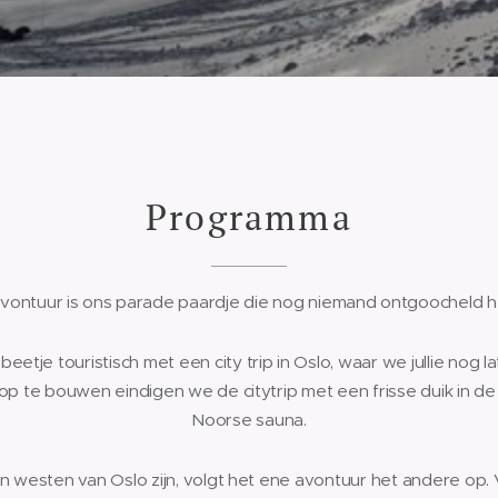
Programma
avontuur is ons parade paardje die nog niemand ontgoocheld h
etje touristisch met een city trip in Oslo, waar we jullie nog 
p te bouwen eindigen we de citytrip met een frisse duik in de
Noorse sauna.
 westen van Oslo zijn, volgt het ene avontuur het andere op. 