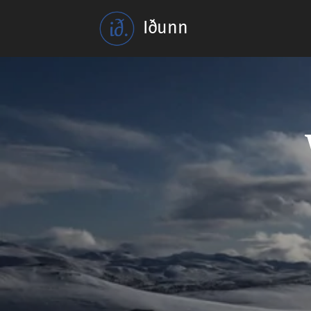
Iðunn