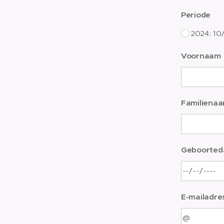
Periode
2024: 10
Voornaam
Familiena
Geboorted
E-mailadre