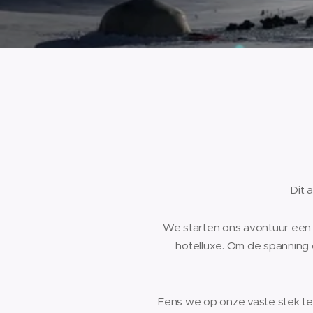
Dit 
We starten ons avontuur een be
hotelluxe. Om de spanning o
Eens we op onze vaste stek ten